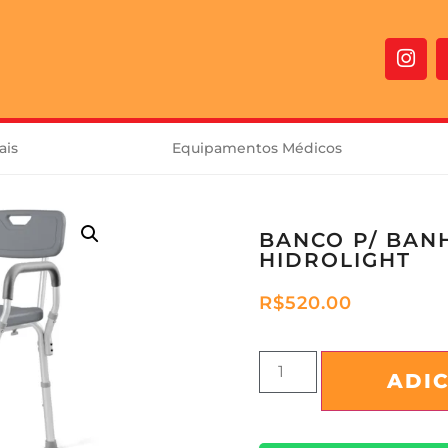
ais
Equipamentos Médicos
BANCO P/ BAN
HIDROLIGHT
R$
520.00
ADI