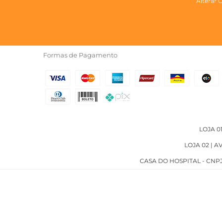
Alterar 
Formas de Pagamento
LOJA 01
LOJA 02 | A
CASA DO HOSPITAL - CNPJ: 