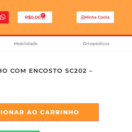
0
R$
0.00
Minha Conta
Mobilidade
Ortopédicos
HO COM ENCOSTO SC202 –
CIONAR AO CARRINHO