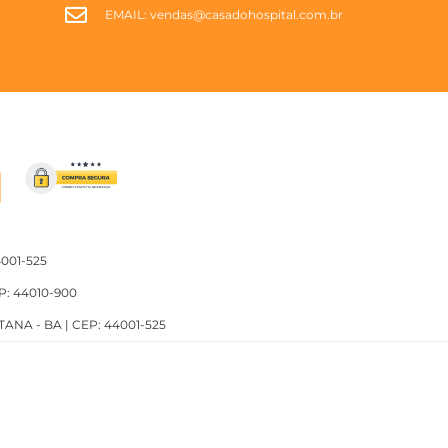
EMAIL:
vendas@casadohospital.com.br
4001-525
P: 44010-900
TANA - BA | CEP: 44001-525