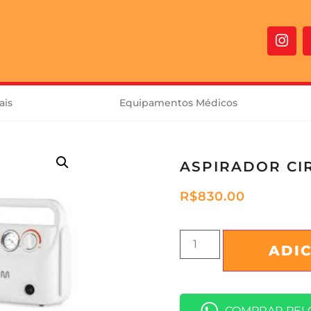
ais
Equipamentos Médicos
ASPIRADOR CI
R$
830.00
ADI
COMPRAR PEL