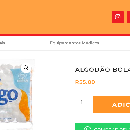
ais
Equipamentos Médicos
ALGODÃO BOLA
R$
5.00
ADI
COMPRAR PEL