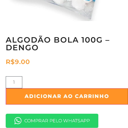
ALGODÃO BOLA 100G –
DENGO
R$
9.00
ADICIONAR AO CARRINHO
COMPRAR PELO WHATSAPP