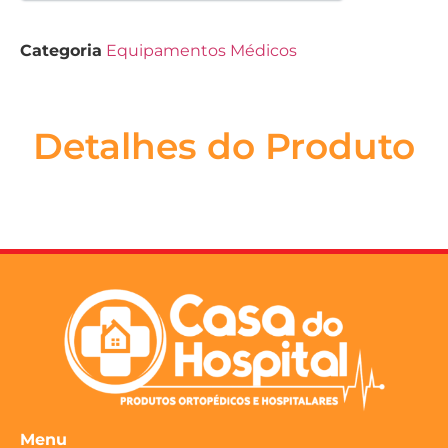
Categoria
Equipamentos Médicos
Detalhes do Produto
Menu