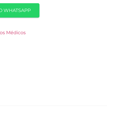
O WHATSAPP
os Médicos