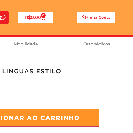
0
R$
0.00
Minha Conta
Mobilidade
Ortopédicos
 LINGUAS ESTILO
CIONAR AO CARRINHO