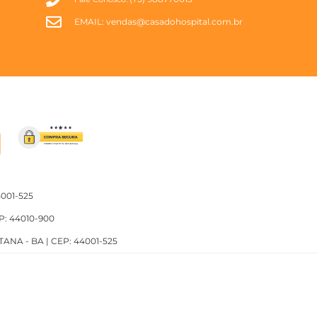
EMAIL:
vendas@casadohospital.com.br
4001-525
P: 44010-900
TANA - BA | CEP: 44001-525