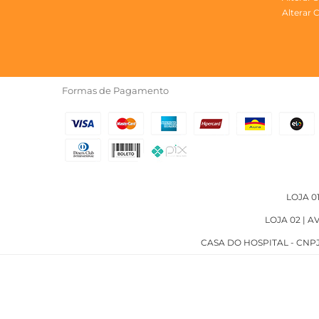
Alterar 
Formas de Pagamento
LOJA 01
LOJA 02 | A
CASA DO HOSPITAL - CNPJ: 