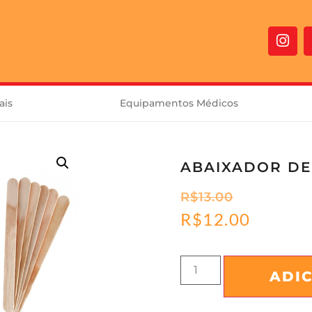
ais
Equipamentos Médicos
ABAIXADOR DE
R$
13.00
R$
12.00
ADI