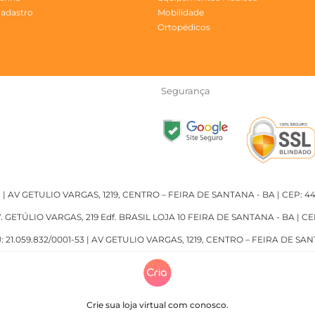
Cadastro
Mobilidade
Ortopédicos
Segurança
 | AV GETULIO VARGAS, 1219, CENTRO – FEIRA DE SANTANA - BA | CEP: 4
V. GETÚLIO VARGAS, 219 Edf. BRASIL LOJA 10 FEIRA DE SANTANA - BA | CE
21.059.832/0001-53 | AV GETULIO VARGAS, 1219, CENTRO – FEIRA DE SAN
Crie sua loja virtual com conosco.