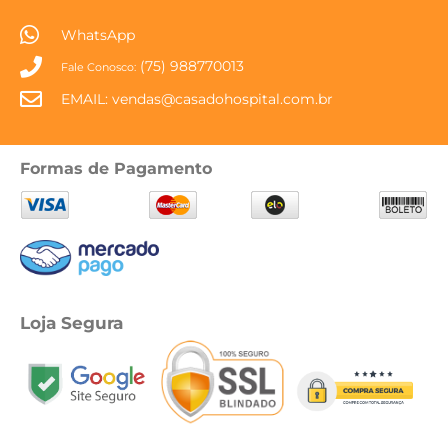
WhatsApp
(75) 988770013
Fale Conosco:
EMAIL:
vendas@casadohospital.com.br
Formas de Pagamento
Loja Segura