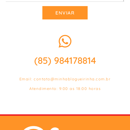
ENVIAR
(85) 984178814
Email:
contato@minhablogueirinha.com.br
Atendimento: 9:00 as 18:00 horas